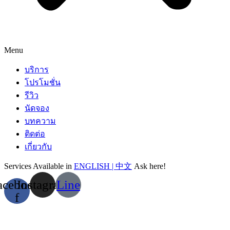
Menu
บริการ
โปรโมชั่น
รีวิว
นัดจอง
บทความ
ติดต่อ
เกี่ยวกับ
Services Available in
ENGLISH | 中文
Ask here!
acebook-
Instagram
Line
f