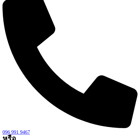
096 991 9467
หรือ