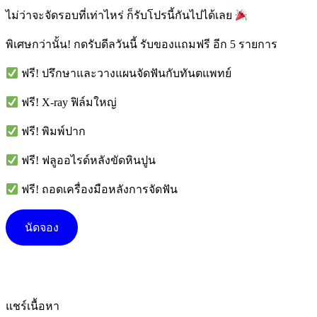
ไม่ว่าจะจัดรอบที่เท่าไหร่ ก็รับโปรนี้กันไปได้เลย
พิเศษกว่านั้น! กดรับดีลวันนี้ รับของแถมฟรี อีก 5 รายการ
ฟรี! ปรึกษาและวางแผนจัดฟันกับทันตแพทย์
ฟรี! X-ray ฟิล์มใหญ่
ฟรี! พิมพ์ปาก
ฟรี! ฟลูออไรด์หลังขัดหินปูน
ฟรี! ถอดเครื่องมือหลังการจัดฟัน
นัดจอง
นัด
แชร์เนื้อหา