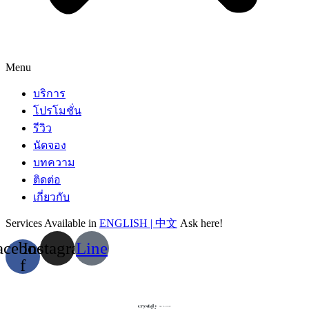
Menu
บริการ
โปรโมชั่น
รีวิว
นัดจอง
บทความ
ติดต่อ
เกี่ยวกับ
Services Available in
ENGLISH | 中文
Ask here!
acebook-
Instagram
Line
f