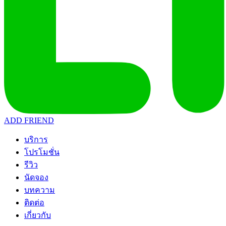
ADD FRIEND
บริการ
โปรโมชั่น
รีวิว
นัดจอง
บทความ
ติดต่อ
เกี่ยวกับ