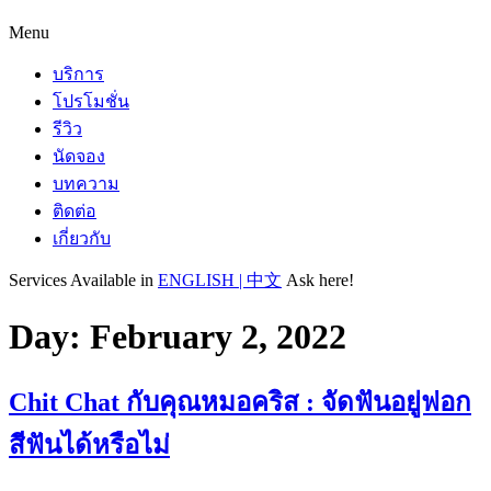
Menu
บริการ
โปรโมชั่น
รีวิว
นัดจอง
บทความ
ติดต่อ
เกี่ยวกับ
Services Available in
ENGLISH | 中文
Ask here!
Day:
February 2, 2022
Chit Chat กับคุณหมอคริส : จัดฟันอยู่ฟอก
สีฟันได้หรือไม่