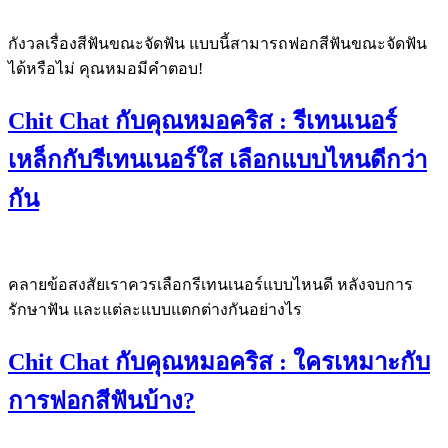
กังวลเรื่องสีฟันขณะจัดฟัน แบบนี้สามารถฟอกสีฟันขณะจัดฟัน
ได้หรือไม่ คุณหมอมีคำตอบ!
Chit Chat กับคุณหมอคริส : รีเทนเนอร์
เหล็กกับรีเทนเนอร์ใส เลือกแบบไหนดีกว่า
กัน
คลายข้อสงสัยเราควรเลือกรีเทนเนอร์แบบไหนดี หลังจบการ
รักษาฟัน และแต่ละแบบแตกต่างกันอย่างไร
Chit Chat กับคุณหมอคริส : ใครเหมาะกับ
การฟอกสีฟันบ้าง?