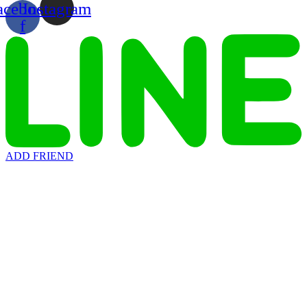
acebook-
Instagram
f
ADD FRIEND