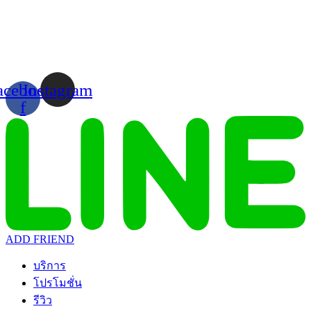
Skip
to
content
acebook-
Instagram
f
ADD FRIEND
บริการ
โปรโมชั่น
รีวิว