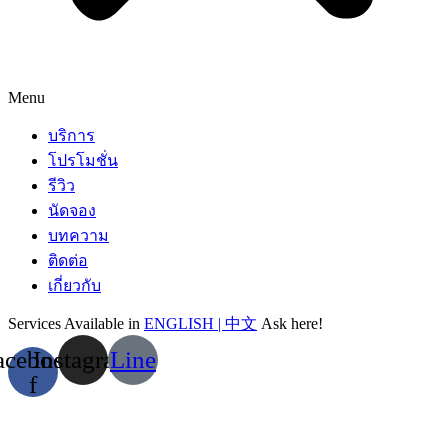
Menu
บริการ
โปรโมชั่น
รีวิว
นัดจอง
บทความ
ติดต่อ
เกี่ยวกับ
Services Available in
ENGLISH | 中文
Ask here!
acebook-
Instagram
Line
f