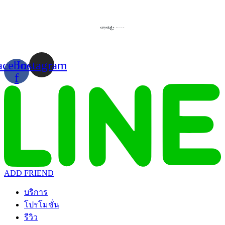
Skip
to
content
acebook-
Instagram
f
ADD FRIEND
บริการ
โปรโมชั่น
รีวิว