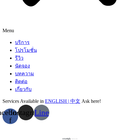
Menu
บริการ
โปรโมชั่น
รีวิว
นัดจอง
บทความ
ติดต่อ
เกี่ยวกับ
Services Available in
ENGLISH | 中文
Ask here!
acebook-
Instagram
Line
f